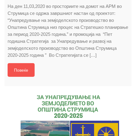
На ден 11,03,2020 во просториите на домот на АРМ во
Струмица се одржа завршниот настан од проектот:
“Унапредување на земјоделското производство во
Општина Струмица низ процес на Стратешко планирање
за период 2020-2025 година.” и промоција на “Пет
годишна Стратегија за Унапредување и развој на
земјоделското производство во Општина Струмица
2020-2025 година ” Во Стратегијата се […]
Повеќе