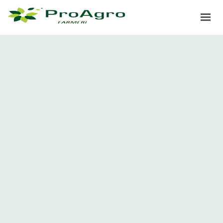
ДОМА
ЗДРУЖЕНИЕ
ПРОЕКТИ
ИПАРД
ПРОАГРО ЛИДЕР
НОВОСТИ
ГАЛЕРИЈА
ПРИЈАВИ СЕ ЗА САЕМ 2025