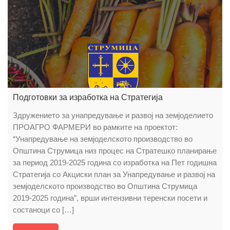
Подготовки за изработка на Стратегија
Здружението за унапредување и развој на земјоделието
ПРОАГРО ФАРМЕРИ во рамките на проектот:
“Унапредување на земјоделското производство во
Општина Струмица низ процес на Стратешко планирање
за период 2019-2025 година со изработка на Пет годишна
Стратегија со Акциски план за Унапредување и развој на
земјоделското производство во Општина Струмица
2019-2025 година”, врши интензивни теренски посети и
состаноци со […]