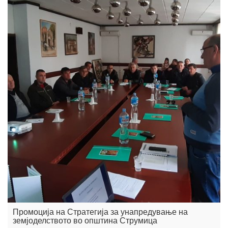
Промоција на Стратегија за унапредување на
земјоделството во општина Струмица