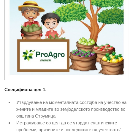
Специфична цел 1.
Утврдување на моменталната состојба на учество на
жените и младите во земјоделското производство во
општина Струмица
Истражување со цел да се утврдат суштинските
проблеми, причините и последиците од учеството/