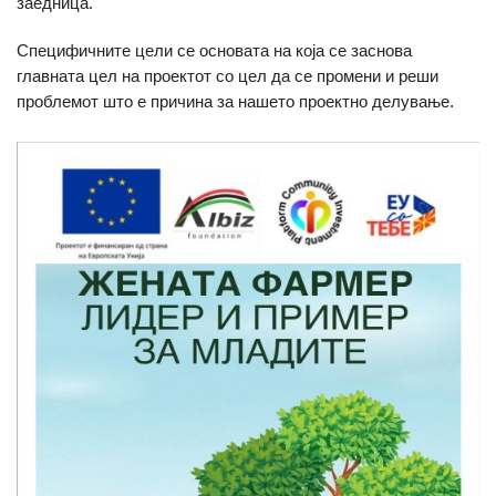
заедница.
Специфичните цели се основата на која се заснова
главната цел на проектот со цел да се промени и реши
проблемот што е причина за нашето проектно делување.