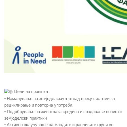
Цели на проектот:
• Намалување на земјоделскиот отпад преку системи за
рециклирање и повторна употреба
• Подобрување на животната средина и создавање почисти
земјоделски практики
• Активно вклучување на младите и ранливите групи во