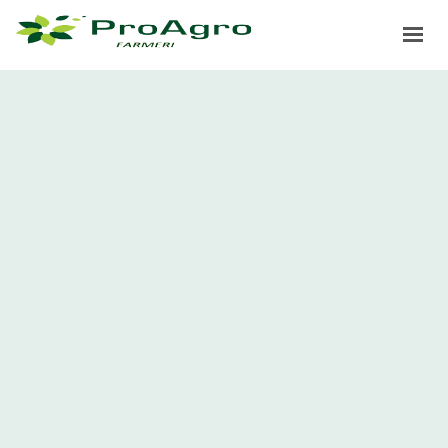
ДОМА
ЗДРУЖЕНИЕ
ПРОЕКТИ
ИПАРД
ПРОАГРО ЛИДЕР
НОВОСТИ
ГАЛЕРИЈА
ПРИЈАВИ СЕ ЗА САЕМ 2025